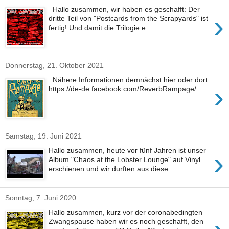
Hallo zusammen, wir haben es geschafft: Der
›
dritte Teil von "Postcards from the Scrapyards" ist
fertig! Und damit die Trilogie e...
Donnerstag, 21. Oktober 2021
Nähere Informationen demnächst hier oder dort:
›
https://de-de.facebook.com/ReverbRampage/
Samstag, 19. Juni 2021
Hallo zusammen, heute vor fünf Jahren ist unser
›
Album "Chaos at the Lobster Lounge" auf Vinyl
erschienen und wir durften aus diese...
Sonntag, 7. Juni 2020
Hallo zusammen, kurz vor der coronabedingten
Zwangspause haben wir es noch geschafft, den